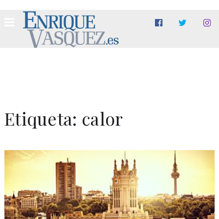
Etiqueta:
calor