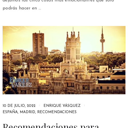
dejamos las cinco cosas más emocionantes que sólo
podrás hacer en …
10 DE JULIO, 2022
ENRIQUE VÁSQUEZ
ESPAÑA
,
MADRID
,
RECOMENDACIONES
Recomendaciones para