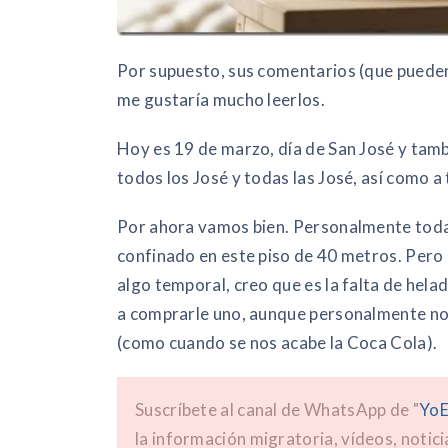
Por supuesto, sus comentarios (que pueden 
me gustaría mucho leerlos.
Hoy es 19 de marzo, día de San José y tambi
todos los José y todas las José, así como a
Por ahora vamos bien. Personalmente todav
confinado en este piso de 40 metros. Pero a
algo temporal, creo que es la falta de hel
a comprarle uno, aunque personalmente no 
(como cuando se nos acabe la Coca Cola).
Suscríbete al canal de WhatsApp de "
YoE
la información migratoria, vídeos, notici