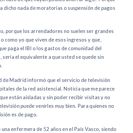
ha dicho nada de moratorias o suspensión de pagos
so, porque los arrendadores no suelen ser grandes
 o como yo que viven de esos ingresos y que,
que paga el IBI o los gastos de comunidad del
o, sería el equivalente a que usted se quede sin
o.
d de Madrid informó que el servicio de televisión
pitales de la red asistencial. Noticia que me parece
e están aisladas y sin poder recibir visitas y no
elevisión puede venirles muy bien. Para quienes no
visión es de pago.
 una enfermera de 52 años en el País Vasco, siendo