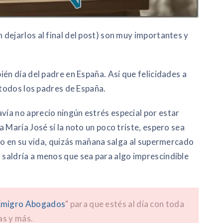
dejarlos al final del post) son muy importantes y
én día del padre en España. Así que felicidades a
 todos los padres de España.
ía no aprecio ningún estrés especial por estar
 María José sí la noto un poco triste, espero sea
ado en su vida, quizás mañana salga al supermercado
saldría a menos que sea para algo imprescindible
migro Abogados
" para que estés al día con toda
as y más.