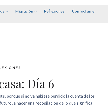
ías
Migración
Reflexiones
Contáctame
LEXIONES
casa: Día 6
s, porque si no ya hubiese perdido la cuenta de los
uturo, a hacer una recopilación de lo que significa