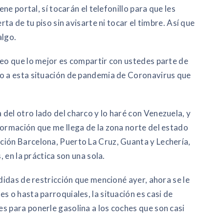
ene portal, sí tocarán el telefonillo para que les
rta de tu piso sin avisarte ni tocar el timbre. Así que
algo.
reo que lo mejor es compartir con ustedes parte de
to a esta situación de pandemia de Coronavirus que
del otro lado del charco y lo haré con Venezuela, y
formación que me llega de la zona norte del estado
ción Barcelona, Puerto La Cruz, Guanta y Lechería,
, en la práctica son una sola.
edidas de restricción que mencioné ayer, ahora se le
s o hasta parroquiales, la situación es casi de
s para ponerle gasolina a los coches que son casi