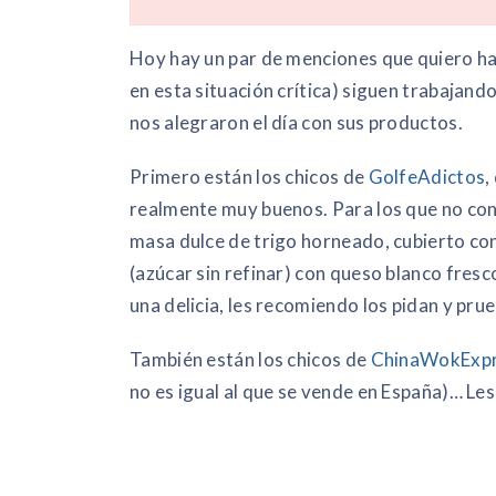
Hoy hay un par de menciones que quiero h
en esta situación crítica) siguen trabajand
nos alegraron el día con sus productos.
Primero están los chicos de
GolfeAdictos
,
realmente muy buenos. Para los que no cono
masa dulce de trigo horneado, cubierto con
(azúcar sin refinar) con queso blanco fresc
una delicia, les recomiendo los pidan y pru
También están los chicos de
ChinaWokExp
no es igual al que se vende en España)… Le