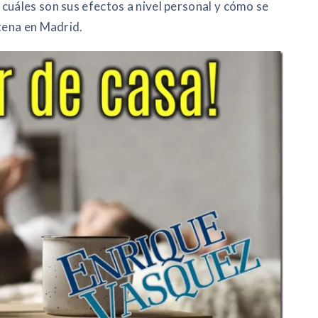
cuáles son sus efectos a nivel personal y cómo se
ntena en Madrid.