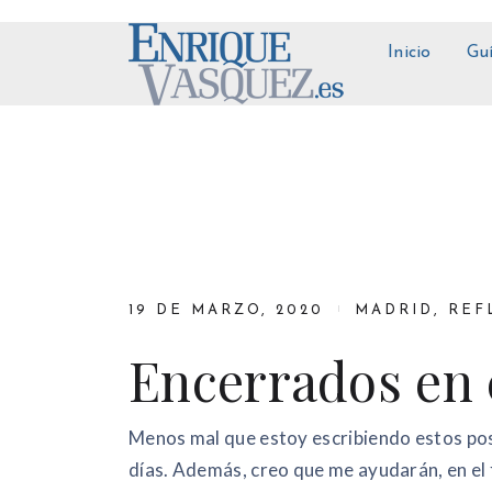
Inicio
Gu
19 DE MARZO, 2020
MADRID
,
REF
Encerrados en 
Menos mal que estoy escribiendo estos post
días. Además, creo que me ayudarán, en el f