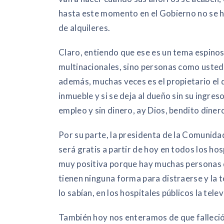
hasta este momento en el Gobierno no se 
de alquileres.
Claro, entiendo que ese es un tema espino
multinacionales, sino personas como usted
además, muchas veces es el propietario el 
inmueble y si se deja al dueño sin su ingres
empleo y sin dinero, ay Dios, bendito diner
Por su parte, la presidenta de la Comunida
será gratis a partir de hoy en todos los hos
muy positiva porque hay muchas personas qu
tienen ninguna forma para distraerse y la t
lo sabían, en los hospitales públicos la tele
También hoy nos enteramos de que falleció