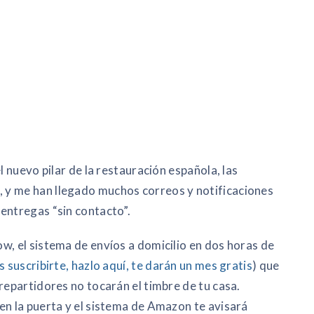
l nuevo pilar de la restauración española, las
 y me han llegado muchos correos y notificaciones
entregas “sin contacto”.
w, el sistema de envíos a domicilio en dos horas de
s suscribirte, hazlo aquí, te darán un mes gratis
) que
repartidores no tocarán el timbre de tu casa.
en la puerta y el sistema de Amazon te avisará