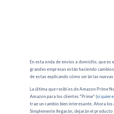
En esta onda de envíos a domicilio, que es e
grandes empresas están haciendo cambios,
de estas explicando cómo serán las nuevas 
La última que recibí es de Amazon Prime No
Amazon para los clientes “Prime” (
si quiere
trae un cambio bien interesante. Ahora los 
Simplemente llegarán, dejarán el producto 