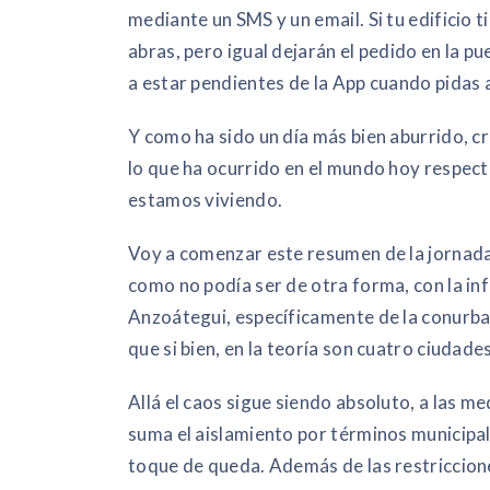
mediante un SMS y un email. Si tu edificio ti
abras, pero igual dejarán el pedido en la pue
a estar pendientes de la App cuando pidas 
Y como ha sido un día más bien aburrido, c
lo que ha ocurrido en el mundo hoy respec
estamos viviendo.
Voy a comenzar este resumen de la jornada 
como no podía ser de otra forma, con la in
Anzoátegui, específicamente de la conurba
que si bien, en la teoría son cuatro ciudades
Allá el caos sigue siendo absoluto, a las m
suma el aislamiento por términos municipale
toque de queda. Además de las restriccione