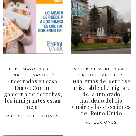
13 DE MAYO, 2020
15 DE DICIEMBRE, 2019
ENRIQUE VÁSQUEZ
ENRIQUE VÁSQUEZ
Encerrados en casa.
Hablemos del sentirse
Día 61: Con un
miserable al emigrar,
gobierno de derechas,
del alumbrado
los inmigrantes están
navideño del río
mejor
Guaire y las elecciones
del Reino Unido
MADRID
,
REFLEXIONES
REFLEXIONES