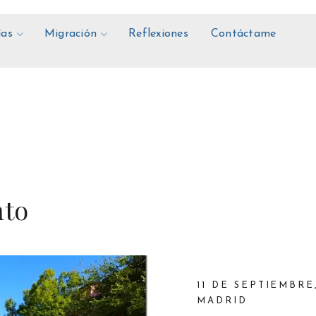
ías
Migración
Reflexiones
Contáctame
nto
11 DE SEPTIEMBRE
MADRID