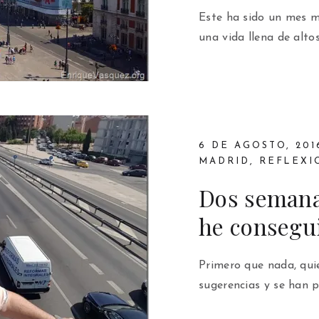
Este ha sido un mes m
una vida llena de altos
6 DE AGOSTO, 201
MADRID
,
REFLEXI
Dos semana
he consegu
Primero que nada, qui
sugerencias y se han 