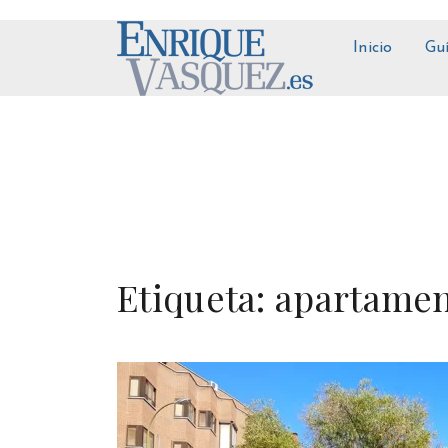
Inicio
Gu
Etiqueta:
apartame