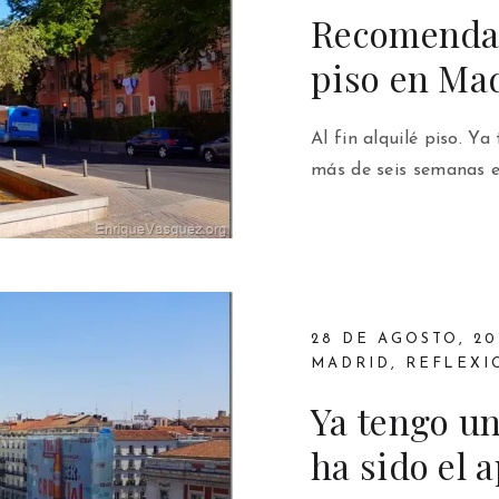
Recomendac
piso en Ma
Al fin alquilé piso. Y
más de seis semanas e
28 DE AGOSTO, 20
MADRID
,
REFLEXI
Ya tengo un
ha sido el 