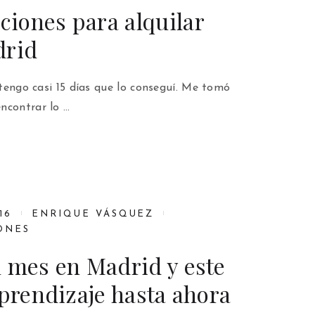
iones para alquilar
drid
a tengo casi 15 días que lo conseguí. Me tomó
ncontrar lo …
16
ENRIQUE VÁSQUEZ
ONES
 mes en Madrid y este
aprendizaje hasta ahora