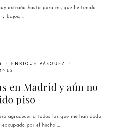
uy extraño hasta para mí, que he tenido
 y bajos, …
6
ENRIQUE VÁSQUEZ
ONES
s en Madrid y aún no
ido piso
ero agradecer a todos los que me han dado
preocupado por el hecho …