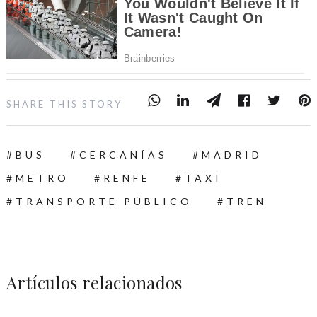
SHARE THIS STORY
BUS
CERCANÍAS
MADRID
METRO
RENFE
TAXI
TRANSPORTE PÚBLICO
TREN
Artículos relacionados