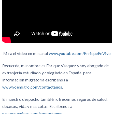
Mira el vídeo en mi canal
www.youtube.com/EnriqueEnVivo
Recuerda, mi nombre es Enrique Vásquez y soy abogado de
extranjería estudiado y colegiado en España, para
información migratoria escríbenos a
www.yoemigro.com/contactanos
.
En nuestro despacho también ofrecemos seguros de salud,
decesos, vida y mascotas. Escríbenos a
www.yoemigro.com/contactanos
.