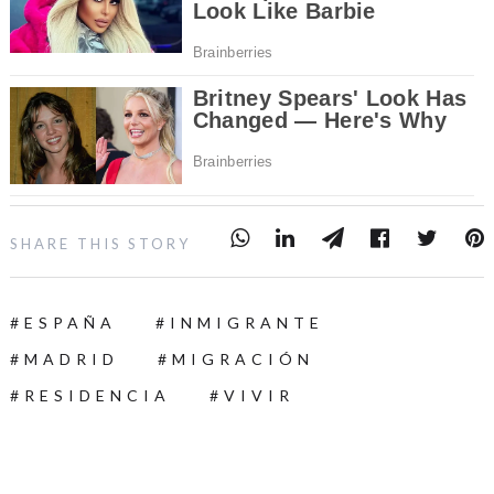
SHARE THIS STORY
ESPAÑA
INMIGRANTE
MADRID
MIGRACIÓN
RESIDENCIA
VIVIR