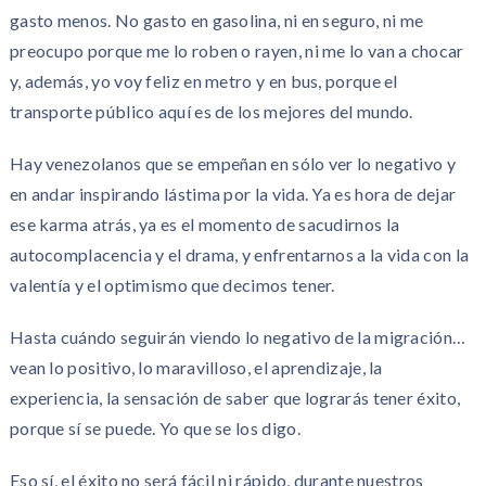
gasto menos. No gasto en gasolina, ni en seguro, ni me
preocupo porque me lo roben o rayen, ni me lo van a chocar
y, además, yo voy feliz en metro y en bus, porque el
transporte público aquí es de los mejores del mundo.
Hay venezolanos que se empeñan en sólo ver lo negativo y
en andar inspirando lástima por la vida. Ya es hora de dejar
ese karma atrás, ya es el momento de sacudirnos la
autocomplacencia y el drama, y enfrentarnos a la vida con la
valentía y el optimismo que decimos tener.
Hasta cuándo seguirán viendo lo negativo de la migración…
vean lo positivo, lo maravilloso, el aprendizaje, la
experiencia, la sensación de saber que lograrás tener éxito,
porque sí se puede. Yo que se los digo.
Eso sí, el éxito no será fácil ni rápido, durante nuestros