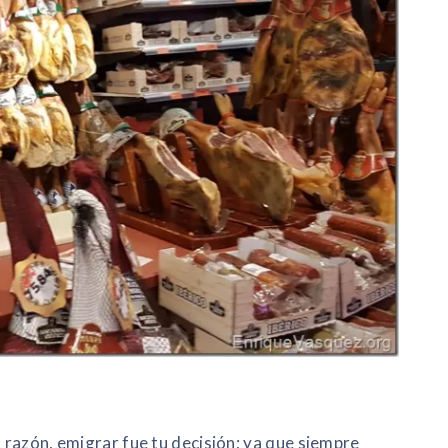
a razón, emigrar fue tu decisión; ya que siempre