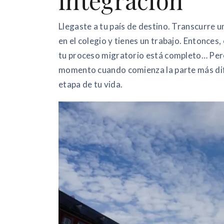
integración
Llegaste a tu país de destino. Transcurre u
en el colegio y tienes un trabajo. Entonces,
tu proceso migratorio está completo… Pero 
momento cuando comienza la parte más difíc
etapa de tu vida.