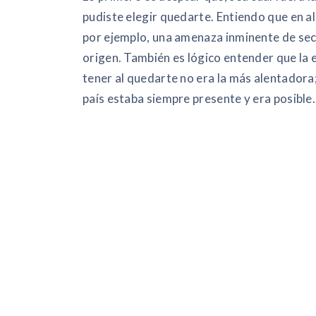
pudiste elegir quedarte. Entiendo que en 
por ejemplo, una amenaza inminente de secu
origen. También es lógico entender que la e
tener al quedarte no era la más alentadora;
país estaba siempre presente y era posible.