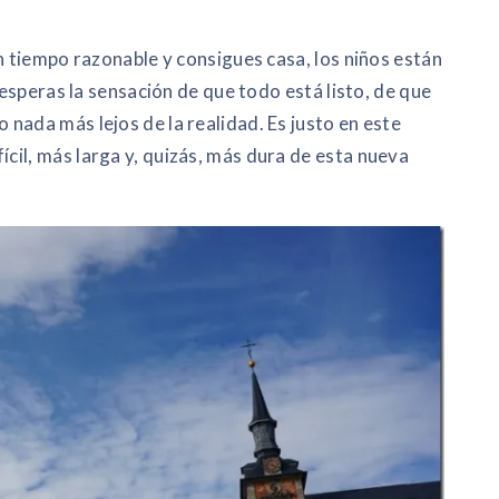
n tiempo razonable y consigues casa, los niños están
 esperas la sensación de que todo está listo, de que
nada más lejos de la realidad. Es justo en este
il, más larga y, quizás, más dura de esta nueva