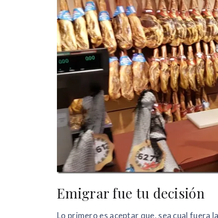
Emigrar fue tu decisión
Lo primero es aceptar que, sea cual fuera l