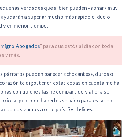
 pequeñas verdades que si bien pueden «sonar» muy
te ayudarán a superar mucho más rápido el duelo
ad y en menor tiempo.
migro Abogados
" para que estés al día con toda
as y más.
s párrafos pueden parecer «chocantes», duros o
 corazón te digo, tener estas cosas en cuenta me ha
onas con quienes las he compartido y ahora se
rio; al punto de haberles servido para estar en
ndo nos vamos a otro país: Ser felices.