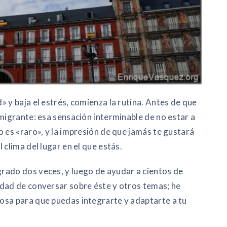
 y baja el estrés, comienza la rutina. Antes de que
nmigrante: esa sensación interminable de no estar a
 es «raro», y la impresión de que jamás te gustará
 clima del lugar en el que estás.
rado dos veces, y luego de ayudar a cientos de
idad de conversar sobre éste y otros temas; he
osa para que puedas integrarte y adaptarte a tu