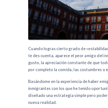
Cuando logras cierto grado de «estabilidad»
te des cuenta, aparece el peor amigo del i
gusto, la apreciación constante de que todo
por completo la comida, las costumbres o el
Basándome en la experiencia de haber emig
inmigrantes con los que he tenido oportun
diseñado una estrategia simple pero poder
nueva realidad.