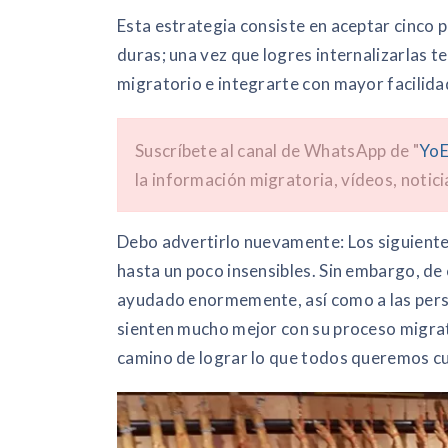
Esta estrategia consiste en aceptar cinco
duras; una vez que logres internalizarlas 
migratorio e integrarte con mayor facilid
Suscríbete al canal de WhatsApp de "
YoE
la información migratoria, vídeos, notici
Debo advertirlo nuevamente: Los siguiente
hasta un poco insensibles. Sin embargo, de
ayudado enormemente, así como a las pers
sienten mucho mejor con su proceso migrato
camino de lograr lo que todos queremos cua