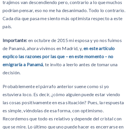
trajimos van descendiendo pero, contrario a lo que muchos
podrían pensar, eso no me ha desanimado. Todo lo contrario.
Cada día que pasa me siento más optimista respecto a este
país.
Importante:
en octubre de 2015 mi esposa y yo nos fuimos
de Panamá, ahora vivimos en Madrid, y,
en este artículo
explico las
razones por las que – en este momento – no
emigraría a Panamá
, te invito a leerlo antes de tomar una
decisión.
Probablemente el párrafo anterior suene como si yo
estuviera loco. Es decir, ¿cómo alguien puede estar viendo
las cosas positivamente en esa situación? Pues, la respuesta
es simple, viéndolas de esa forma, con optimismo.
Recordemos que todo es relativo y depende del cristal con
que se mire. Lo último que uno puede hacer es encerrarse en