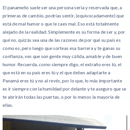
El panameño suele ser una persona seria y reservada que, a
primeras de cambio, podrías sentir, (equivocadamente) que
está de mal humor o que le caes mal. Eso está totalmente
alejado de la realidad. Simplemente es su forma de ser y, por
qué no, quizás sea una de las razones de por qué su país es
como es, pero luego que sorteas esa barrera y te ganas su
confianza, ves que son gente muy cálida, amable y de buen
humor. Recuerda, como siempre digo, el extraño eres tú, el
que está en su país eres tú y el que debes adaptarte a
Panamá eres tú y no al revés, por lo que, lo más importante
es ir siempre con la humildad por delante y te aseguro que se
te abrirán todas las puertas, o por lo menos la mayoría de
ellas.