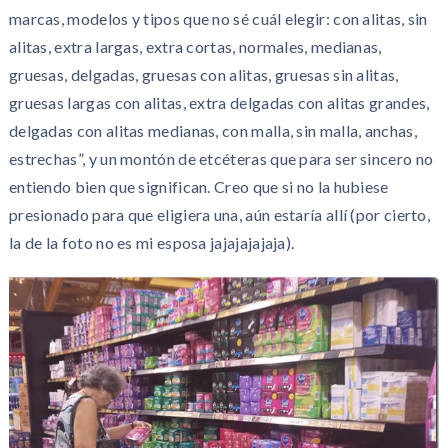
marcas, modelos y tipos que no sé cuál elegir: con alitas, sin
alitas, extra largas, extra cortas, normales, medianas,
gruesas, delgadas, gruesas con alitas, gruesas sin alitas,
gruesas largas con alitas, extra delgadas con alitas grandes,
delgadas con alitas medianas, con malla, sin malla, anchas,
estrechas”, y un montón de etcéteras que para ser sincero no
entiendo bien que significan. Creo que si no la hubiese
presionado para que eligiera una, aún estaría allí (por cierto,
la de la foto no es mi esposa jajajajajaja).