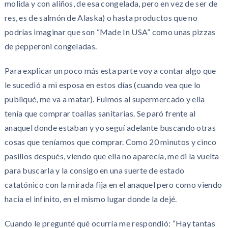
molida y con aliños, de esa congelada, pero en vez de ser de
res, es de salmón de Alaska) o hasta productos que no
podrías imaginar que son “Made In USA” como unas pizzas
de pepperoni congeladas.
Para explicar un poco más esta parte voy a contar algo que
le sucedió a mi esposa en estos días (cuando vea que lo
publiqué, me va a matar). Fuimos al supermercado y ella
tenía que comprar toallas sanitarias. Se paró frente al
anaquel donde estaban y yo seguí adelante buscando otras
cosas que teníamos que comprar. Como 20 minutos y cinco
pasillos después, viendo que ella no aparecía, me di la vuelta
para buscarla y la consigo en una suerte de estado
catatónico con la mirada fija en el anaquel pero como viendo
hacia el infinito, en el mismo lugar donde la dejé.
Cuando le pregunté qué ocurría me respondió: “Hay tantas