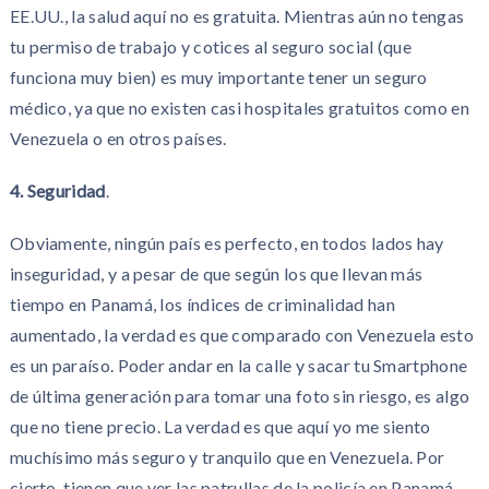
EE.UU., la salud aquí no es gratuita. Mientras aún no tengas
tu permiso de trabajo y cotices al seguro social (que
funciona muy bien) es muy importante tener un seguro
médico, ya que no existen casi hospitales gratuitos como en
Venezuela o en otros países.
4. Seguridad
.
Obviamente, ningún país es perfecto, en todos lados hay
inseguridad, y a pesar de que según los que llevan más
tiempo en Panamá, los índices de criminalidad han
aumentado, la verdad es que comparado con Venezuela esto
es un paraíso. Poder andar en la calle y sacar tu Smartphone
de última generación para tomar una foto sin riesgo, es algo
que no tiene precio. La verdad es que aquí yo me siento
muchísimo más seguro y tranquilo que en Venezuela. Por
cierto, tienen que ver las patrullas de la policía en Panamá,