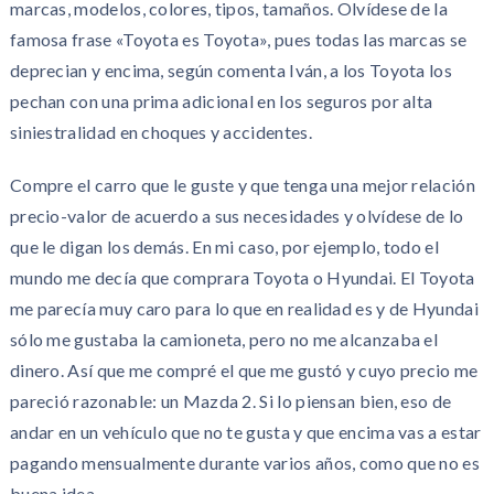
marcas, modelos, colores, tipos, tamaños. Olvídese de la
famosa frase «Toyota es Toyota», pues todas las marcas se
deprecian y encima, según comenta Iván, a los Toyota los
pechan con una prima adicional en los seguros por alta
siniestralidad en choques y accidentes.
Compre el carro que le guste y que tenga una mejor relación
precio-valor de acuerdo a sus necesidades y olvídese de lo
que le digan los demás. En mi caso, por ejemplo, todo el
mundo me decía que comprara Toyota o Hyundai. El Toyota
me parecía muy caro para lo que en realidad es y de Hyundai
sólo me gustaba la camioneta, pero no me alcanzaba el
dinero. Así que me compré el que me gustó y cuyo precio me
pareció razonable: un Mazda 2. Si lo piensan bien, eso de
andar en un vehículo que no te gusta y que encima vas a estar
pagando mensualmente durante varios años, como que no es
buena idea.