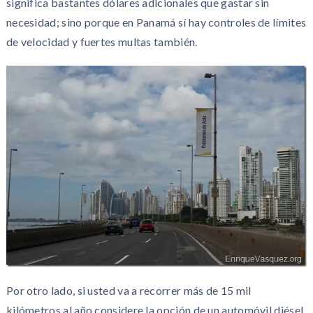
significa bastantes dólares adicionales que gastar sin
necesidad; sino porque en Panamá sí hay controles de límites
de velocidad y fuertes multas también.
Por otro lado, si usted va a recorrer más de 15 mil
kilómetros al año considere la opción de un automóvil diésel.