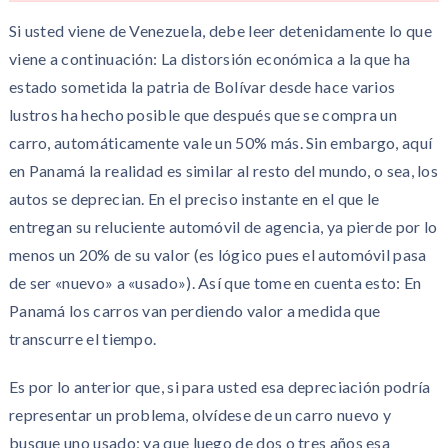
Si usted viene de Venezuela, debe leer detenidamente lo que
viene a continuación: La distorsión económica a la que ha
estado sometida la patria de Bolívar desde hace varios
lustros ha hecho posible que después que se compra un
carro, automáticamente vale un 50% más. Sin embargo, aquí
en Panamá la realidad es similar al resto del mundo, o sea, los
autos se deprecian. En el preciso instante en el que le
entregan su reluciente automóvil de agencia, ya pierde por lo
menos un 20% de su valor (es lógico pues el automóvil pasa
de ser «nuevo» a «usado»). Así que tome en cuenta esto: En
Panamá los carros van perdiendo valor a medida que
transcurre el tiempo.
Es por lo anterior que, si para usted esa depreciación podría
representar un problema, olvídese de un carro nuevo y
busque uno usado; ya que luego de dos o tres años esa