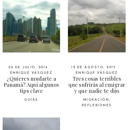
29 DE JULIO, 2014
12 DE AGOSTO, 2015
ENRIQUE VÁSQUEZ
ENRIQUE VÁSQUEZ
¿Quieres mudarte a
Tres cosas terribles
Panamá? Aquí algunos
que sufrirás al emigrar
tips clave
y que nadie te dijo
GUÍAS
MIGRACIÓN
,
REFLEXIONES