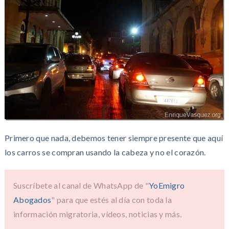
Primero que nada, debemos tener siempre presente que aquí
los carros se compran usando la cabeza y no el corazón.
Suscríbete al canal de WhatsApp de "
YoEmigro
Abogados
" para que estés al día con toda la
información migratoria, vídeos, noticias y más.