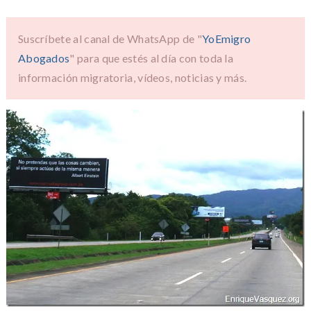
Suscríbete al canal de WhatsApp de "
YoEmigro
Abogados
" para que estés al día con toda la
información migratoria, vídeos, noticias y más.