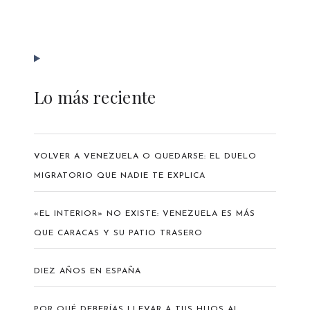
Lo más reciente
VOLVER A VENEZUELA O QUEDARSE: EL DUELO
MIGRATORIO QUE NADIE TE EXPLICA
«EL INTERIOR» NO EXISTE: VENEZUELA ES MÁS
QUE CARACAS Y SU PATIO TRASERO
DIEZ AÑOS EN ESPAÑA
POR QUÉ DEBERÍAS LLEVAR A TUS HIJOS AL