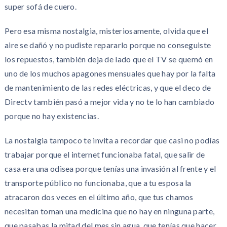
super sofá de cuero.
Pero esa misma nostalgia, misteriosamente, olvida que el
aire se dañó y no pudiste repararlo porque no conseguiste
los repuestos, también deja de lado que el TV se quemó en
uno de los muchos apagones mensuales que hay por la falta
de mantenimiento de las redes eléctricas, y que el deco de
Directv también pasó a mejor vida y no te lo han cambiado
porque no hay existencias.
La nostalgia tampoco te invita a recordar que casi no podías
trabajar porque el internet funcionaba fatal, que salir de
casa era una odisea porque tenías una invasión al frente y el
transporte público no funcionaba, que a tu esposa la
atracaron dos veces en el último año, que tus chamos
necesitan toman una medicina que no hay en ninguna parte,
que pasabas la mitad del mes sin agua, que tenías que hacer