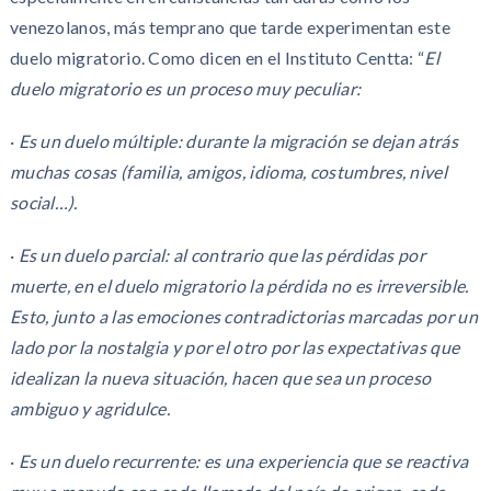
venezolanos, más temprano que tarde experimentan este
duelo migratorio. Como dicen en el Instituto Centta: “
El
duelo migratorio es un proceso muy peculiar:
·
Es un duelo múltiple: durante la migración se dejan atrás
muchas cosas (familia, amigos, idioma, costumbres, nivel
social
…
).
·
Es un duelo parcial: al contrario que las pérdidas por
muerte, en el duelo migratorio la pérdida no es irreversible.
Esto, junto a las emociones contradictorias marcadas por un
lado por la nostalgia y por el otro por las expectativas que
idealizan la nueva situación, hacen que sea un proceso
ambiguo y agridulce.
·
Es un duelo recurrente: es una experiencia que se reactiva