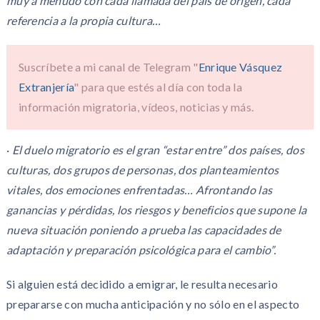
muy a menudo con cada llamada del país de origen, cada
referencia a la propia cultura
…
Suscríbete a mi canal de Telegram "
Enrique Vásquez
Extranjería
" para que estés al día con toda la
información migratoria, vídeos, noticias y más.
·
El duelo migratorio es el gran
“
estar entre
”
dos países, dos
culturas, dos grupos de personas, dos planteamientos
vitales, dos emociones enfrentadas
…
Afrontando las
ganancias y pérdidas, los riesgos y beneficios que supone la
nueva situación poniendo a prueba las capacidades de
adaptación y preparación psicológica para el cambio”.
Si alguien está decidido a emigrar, le resulta necesario
prepararse con mucha anticipación y no sólo en el aspecto