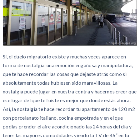
Sí, el duelo migratorio existe y muchas veces aparece en
forma de nostalgia, una emoción engañosa y manipuladora,
que te hace recordar las cosas que dejaste atrás como si
absolutamente todas hubiesen sido maravillosas. La
nostalgia puede jugar en nuestra contra y hacernos creer que
ese lugar del que te fuiste es mejor que donde estás ahora.
Así, la nostalgia te hace recordar tu apartamento de 120 m
2
con porcelanato italiano, cocina empotrada y en el que
podías prender el aire acondicionado las 24 horas del día y
tener las mayores comodidades viendo la TV de 46” en tu