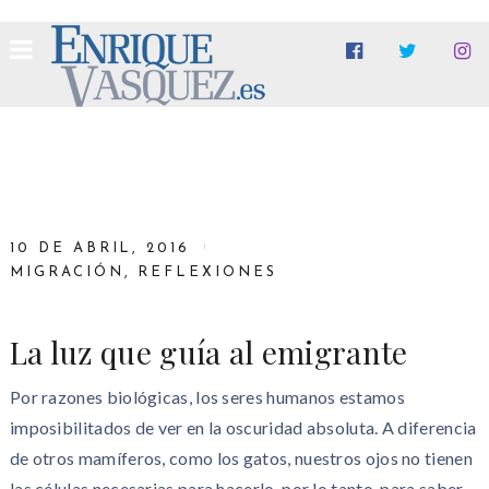
10 DE ABRIL, 2016
MIGRACIÓN
,
REFLEXIONES
La luz que guía al emigrante
Por razones biológicas, los seres humanos estamos
imposibilitados de ver en la oscuridad absoluta. A diferencia
de otros mamíferos, como los gatos, nuestros ojos no tienen
las células necesarias para hacerlo, por lo tanto, para saber