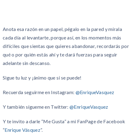
Anota esa razón en un papel, pégalo en la pared y mírala
cada día al levantarte, porque así, en los momentos más
difíciles que sientas que quieres abandonar, recordarás por
qué o por quién estás ahí y te dará fuerzas para seguir
adelante sin descanso.
Sigue tu luz y ¡ánimo que sí se puede!
Recuerda seguirme en Instagram:
@EnriqueVasquez
Y también sígueme en Twitter:
@EnriqueVasquez
Y te invito a darle “Me Gusta” a mi FanPage de Facebook
“
Enrique Vásquez
”.