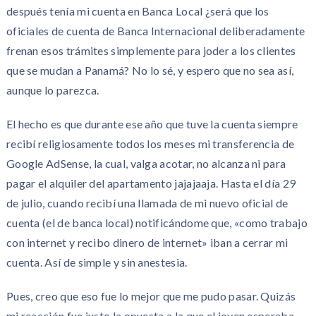
después tenía mi cuenta en Banca Local ¿será que los
oficiales de cuenta de Banca Internacional deliberadamente
frenan esos trámites simplemente para joder a los clientes
que se mudan a Panamá? No lo sé, y espero que no sea así,
aunque lo parezca.
El hecho es que durante ese año que tuve la cuenta siempre
recibí religiosamente todos los meses mi transferencia de
Google AdSense, la cual, valga acotar, no alcanza ni para
pagar el alquiler del apartamento jajajaaja. Hasta el día 29
de julio, cuando recibí una llamada de mi nuevo oficial de
cuenta (el de banca local) notificándome que, «como trabajo
con internet y recibo dinero de internet» iban a cerrar mi
cuenta. Así de simple y sin anestesia.
Pues, creo que eso fue lo mejor que me pudo pasar. Quizás
mi reacción fue justo la opuesta a la que el joven esperaba.