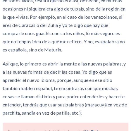
en todos lados, resulta que no era así, de hecho, en muchas
ocasiones ni siquiera era algo de tu país, sino de la región en
la que vivías. Por ejemplo, en el caso de los venezolanos, si
eres de Caracas o del Zulia y yo te digo que hay que
comprarle unos guachicones a los niños, lo más seguro es
que no tengas idea de a qué me refiero. Y no, esa palabra no
es española, sino de Maturín.
Así que, lo primero es abrir la mente a las nuevas palabras, y
a las nuevas formas de decir las cosas. Yo digo que es
aprender el nuevo idioma, porque, aunque en ese sitio
también hablen español, te encontrarás con que muchas
cosas se llaman distinto y para poder entenderles y hacerte
entender, tendrás que usar sus palabras (maracuyá en vez de
parchita, sandía en vez de patilla, etc.).