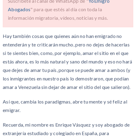
Suscríbete al canal de WhatsApp de "
YoEmigro
Abogados
" para que estés al día con toda la
información migratoria, vídeos, noticias y más.
Hay también cosas que quienes aún no han emigrado no
entenderán y te criticarán mucho, pero no dejes de hacerlas
si te sientes bien, como, por ejemplo, amar el sitio en el que
estás ahora, es lo más natural y sano del mundo y eso no hará
que dejes de amar tu país, porque se puede amar a ambos (y
los inmigrantes en nuestro país lo demostraron, que podían
amar a Venezuela sin dejar de amar el sitio del que salieron).
Así que, cambia los paradigmas, abre tu mente y sé feliz al
emigrar.
Recuerda, mi nombre es Enrique Vásquez y soy abogado de
extranjería estudiado y colegiado en España, para