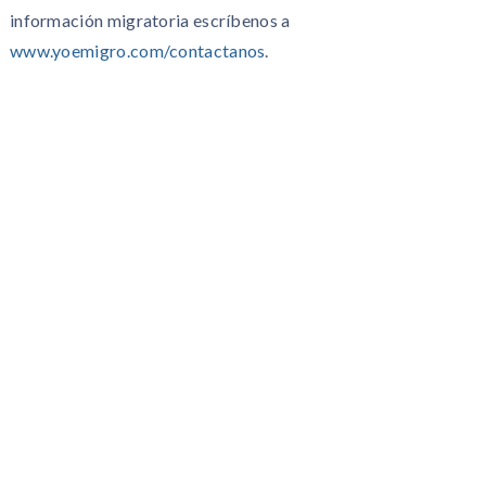
información migratoria escríbenos a
www.yoemigro.com/contactanos
.