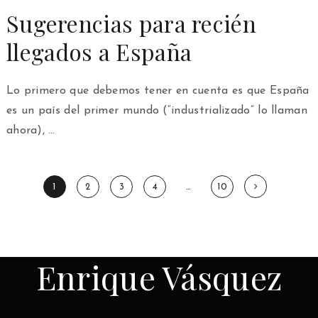
Sugerencias para recién
llegados a España
Lo primero que debemos tener en cuenta es que España
es un país del primer mundo (“industrializado” lo llaman
ahora), …
Paginación
1
2
3
4
…
10
de
entradas
Enrique Vásquez