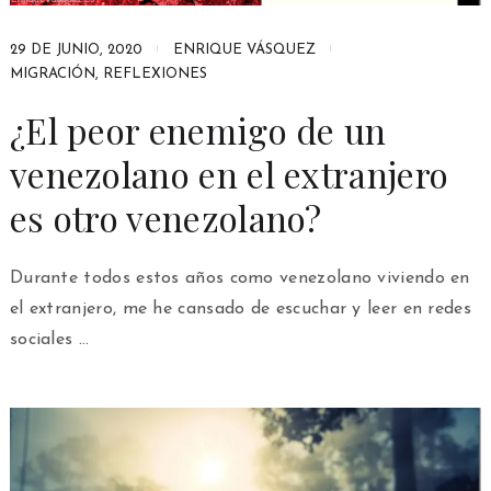
29 DE JUNIO, 2020
ENRIQUE VÁSQUEZ
MIGRACIÓN
,
REFLEXIONES
¿El peor enemigo de un
venezolano en el extranjero
es otro venezolano?
Durante todos estos años como venezolano viviendo en
el extranjero, me he cansado de escuchar y leer en redes
sociales …