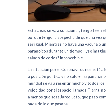
Esta crisis se va a solucionar, tengo fe en
porque tengo la sospecha de que una vez que
ser igual. Mientras no haya una vacuna o u
paranoicos durante un tiempo… ¿se imagin
saludo de codos? Inconcebible.
La situación por el Coronavirus nos está af
o posición política y no sólo en España, sin
mundial se va a resentir mucho y todos los 
velocidad por el espacio llamada Tierra, n
a menos que seas Jared Leto, que pasó com
nada de lo que pasaba.