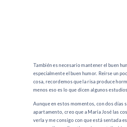
También es necesario mantener el buen humo
especialmente el buen humor. Reírse un po
cosa, recordemos que la risa produce hor
menos eso es lo que dicen algunos estudios
Aunque en estos momentos, con dos días se
apartamento, creo que a María José las cos
verla y me consigo con que está sentada esc