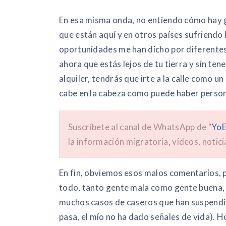
En esa misma onda, no entiendo cómo hay g
que están aquí y en otros países sufriendo 
oportunidades me han dicho por diferentes 
ahora que estás lejos de tu tierra y sin te
alquiler, tendrás que irte a la calle como u
cabe en la cabeza como puede haber person
Suscríbete al canal de WhatsApp de "
YoE
la información migratoria, vídeos, notici
En fin, obviemos esos malos comentarios, p
todo, tanto gente mala como gente buena,
muchos casos de caseros que han suspendid
pasa, el mío no ha dado señales de vida). Ho