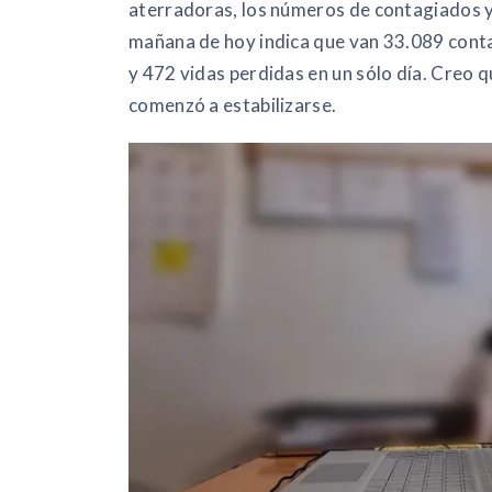
aterradoras, los números de contagiados y 
mañana de hoy indica que van 33.089 cont
y 472 vidas perdidas en un sólo día. Creo qu
comenzó a estabilizarse.