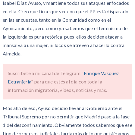
Isabel Díaz Ayuso, y mantiene todos sus ataques enfocados
en ella. Creo que tiene que ver con que el PP está disparado
en las encuestas, tanto en la Comunidad como en el
Ayuntamiento, pero como ya sabemos que el feminismo de
la izquierda es pura retórica, pues, ellos deciden atacar a
mansalva a una mujer, ni locos se atreven a hacerlo contra
Almeida.
Suscríbete a mi canal de Telegram "
Enrique Vásquez
Extranjería
" para que estés al día con toda la
información migratoria, vídeos, noticias y más.
Más allá de eso, Ayuso decidió llevar al Gobierno ante el
Tribunal Supremo por no permitir que Madrid pase a la fase
1 del desconfinamiento. Obviamente todos sabemos que ese
tipo de procesos judiciales tarda más de lo que quisiéramos,