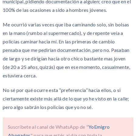
municipal, pidiendo documentación a alguien; creo que en el
100% de las ocasiones a sido a hombres jóvenes.
Me ocurrió varias veces que iba caminando solo, sin bolsas
en la mano (rumbo al supermercado), y de repente veía a
policías caminar hacia mí. En las primeras de cambio
pensaba que me pedirían documentación, pero no. Pasaban
de largo y se dirigían hacia otro chico bastante mas joven
(de 20 a 25 años, quizás) que en ese momento, casualmente,
estuviera cerca.
No sé por qué ocurre esta “preferencia” hacia ellos, o si
ciertamente existe más allá de lo que yo he visto en la calle;
pero algo sabrán los policías que yo no sé.
Suscríbete al canal de WhatsApp de "
YoEmigro
Abogados
" para que estés al día con toda la