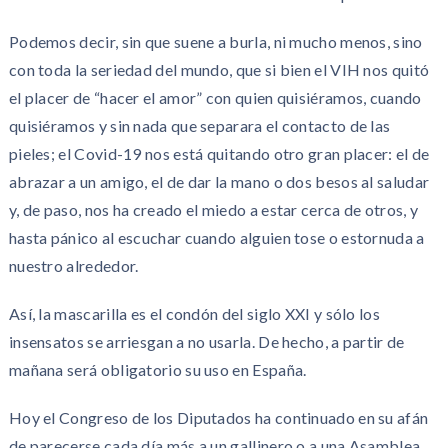
Podemos decir, sin que suene a burla, ni mucho menos, sino
con toda la seriedad del mundo, que si bien el VIH nos quitó
el placer de “hacer el amor” con quien quisiéramos, cuando
quisiéramos y sin nada que separara el contacto de las
pieles; el Covid-19 nos está quitando otro gran placer: el de
abrazar a un amigo, el de dar la mano o dos besos al saludar
y, de paso, nos ha creado el miedo a estar cerca de otros, y
hasta pánico al escuchar cuando alguien tose o estornuda a
nuestro alrededor.
Así, la mascarilla es el condón del siglo XXI y sólo los
insensatos se arriesgan a no usarla. De hecho, a partir de
mañana será obligatorio su uso en España.
Hoy el Congreso de los Diputados ha continuado en su afán
de parecerse cada día más a un gallinero o a una Asamblea