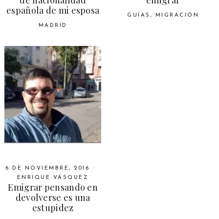
de nacionalidad
emigrar
española de mi esposa
GUÍAS
,
MIGRACIÓN
MADRID
6 DE NOVIEMBRE, 2016
ENRIQUE VÁSQUEZ
Emigrar pensando en
devolverse es una
estupidez