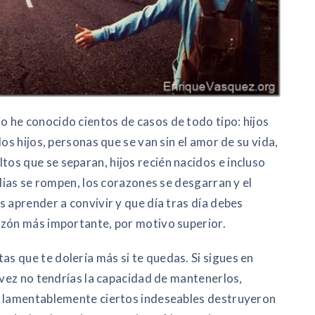
 he conocido cientos de casos de todo tipo: hijos
os hijos, personas que se van sin el amor de su vida,
s que se separan, hijos recién nacidos e incluso
ilias se rompen, los corazones se desgarran y el
 aprender a convivir y que día tras día debes
azón más importante, por motivo superior.
 que te dolería más si te quedas. Si sigues en
 vez no tendrías la capacidad de mantenerlos,
e lamentablemente ciertos indeseables destruyeron