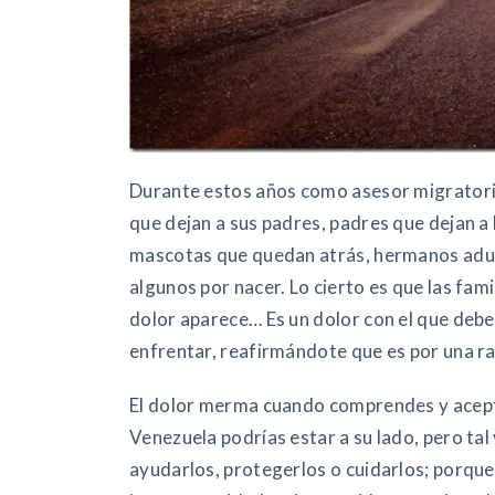
Durante estos años como asesor migratorio
que dejan a sus padres, padres que dejan a l
mascotas que quedan atrás, hermanos adulto
algunos por nacer. Lo cierto es que las fam
dolor aparece… Es un dolor con el que debes
enfrentar, reafirmándote que es por una r
El dolor merma cuando comprendes y aceptas
Venezuela podrías estar a su lado, pero tal
ayudarlos, protegerlos o cuidarlos; porqu