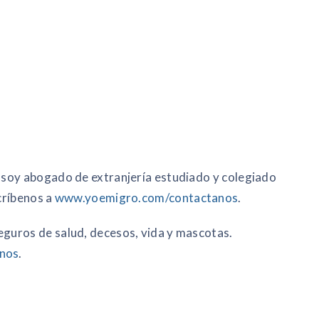
 soy abogado de extranjería estudiado y colegiado
críbenos a
www.yoemigro.com/contactanos
.
guros de salud, decesos, vida y mascotas.
nos
.