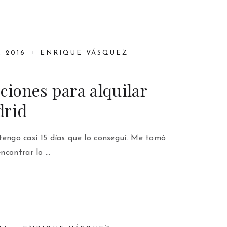
, 2016
ENRIQUE VÁSQUEZ
iones para alquilar
drid
a tengo casi 15 días que lo conseguí. Me tomó
ncontrar lo …