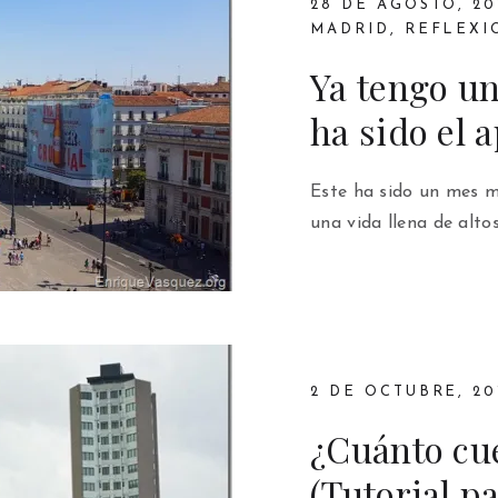
28 DE AGOSTO, 20
MADRID
,
REFLEXI
Ya tengo un
ha sido el 
Este ha sido un mes m
una vida llena de altos
2 DE OCTUBRE, 20
¿Cuánto cu
(Tutorial p