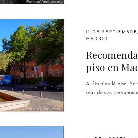
11 DE SEPTIEMBRE
MADRID
Recomendac
piso en Ma
Al fin alquilé piso. Y
más de seis semanas e