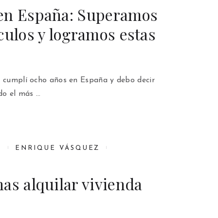
en España: Superamos
culos y logramos estas
o cumplí ocho años en España y debo decir
ido el más …
8
ENRIQUE VÁSQUEZ
as alquilar vivienda