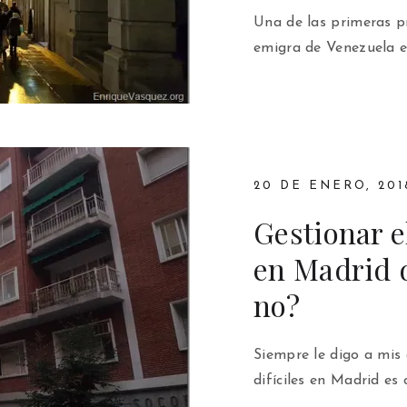
Una de las primeras p
emigra de Venezuela e
20 DE ENERO, 201
Gestionar e
en Madrid d
no?
Siempre le digo a mis
difíciles en Madrid es 