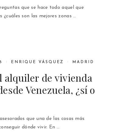
reguntas que se hace todo aquel que
s ¿cuáles son las mejores zonas …
8
ENRIQUE VÁSQUEZ
MADRID
l alquiler de vivienda
esde Venezuela, ¿sí o
 asesorados que una de las cosas más
conseguir dónde vivir. En …