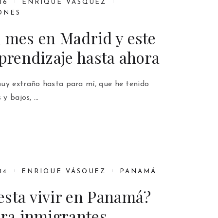
16
ENRIQUE VÁSQUEZ
ONES
 mes en Madrid y este
aprendizaje hasta ahora
uy extraño hasta para mí, que he tenido
 y bajos, …
14
ENRIQUE VÁSQUEZ
PANAMÁ
esta vivir en Panamá?
ara inmigrantes