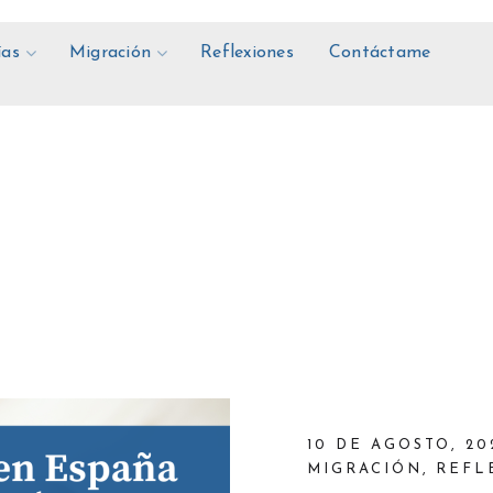
ías
Migración
Reflexiones
Contáctame
10 DE AGOSTO, 20
MIGRACIÓN
,
REFL