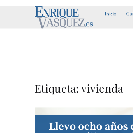
Inicio
Gu
Etiqueta:
vivienda