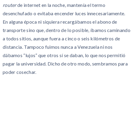
router
de internet en la noche, mantenía el termo
desenchufado o evitaba encender luces innecesariamente.
En alguna época ni siquiera recargábamos el abono de
transporte sino que, dentro de lo posible, íbamos caminando
a todos sitios, aunque fuera a cinco o seis kilómetros de
distancia. Tampoco fuimos nunca a Venezuela ni nos
dábamos “lujos” que otros sí se daban, lo que nos permitió
pagar la universidad. Dicho de otro modo, sembramos para
poder cosechar.