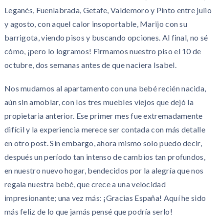
Leganés, Fuenlabrada, Getafe, Valdemoro y Pinto entre julio
y agosto, con aquel calor insoportable, Marijo con su
barrigota, viendo pisos y buscando opciones. Al final, no sé
cómo, ¡pero lo logramos! Firmamos nuestro piso el 10 de
octubre, dos semanas antes de que naciera Isabel.
Nos mudamos al apartamento con una bebé recién nacida,
aún sin amoblar, con los tres muebles viejos que dejó la
propietaria anterior. Ese primer mes fue extremadamente
difícil y la experiencia merece ser contada con más detalle
en otro post. Sin embargo, ahora mismo solo puedo decir,
después un período tan intenso de cambios tan profundos,
en nuestro nuevo hogar, bendecidos por la alegría que nos
regala nuestra bebé, que crece a una velocidad
impresionante; una vez más: ¡Gracias España! Aquí he sido
más feliz de lo que jamás pensé que podría serlo!