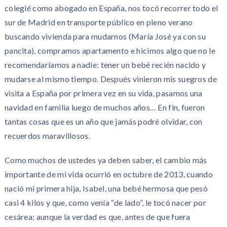
colegié como abogado en España, nos tocó recorrer todo el
sur de Madrid en transporte público en pleno verano
buscando vivienda para mudarnos (María José ya con su
pancita), compramos apartamento e hicimos algo que no le
recomendaríamos a nadie: tener un bebé recién nacido y
mudarse al mismo tiempo. Después vinieron mis suegros de
visita a España por primera vez en su vida, pasamos una
navidad en familia luego de muchos años… En fin, fueron
tantas cosas que es un año que jamás podré olvidar, con
recuerdos maravillosos.
Como muchos de ustedes ya deben saber, el cambio más
importante de mi vida ocurrió en octubre de 2013, cuando
nació mi primera hija, Isabel, una bebé hermosa que pesó
casi 4 kilos y que, como venía “de lado”, le tocó nacer por
cesárea; aunque la verdad es que, antes de que fuera