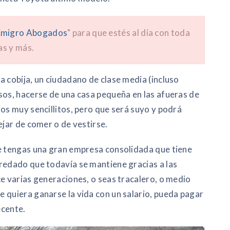
migro Abogados
" para que estés al día con toda
as y más.
a cobija, un ciudadano de clase media (incluso
sos, hacerse de una casa pequeña en las afueras de
os muy sencillitos, pero que será suyo y podrá
ejar de comer o de vestirse.
ue tengas una gran empresa consolidada que tiene
redado que todavía se mantiene gracias a las
ce varias generaciones, o seas tracalero, o medio
 quiera ganarse la vida con un salario, pueda pagar
ecente.