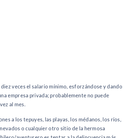
 diez veces el salario mínimo, esforzándose y dando
o una empresa privada; probablemente no puede
 vez al mes.
ones a los tepuyes, las playas, los médanos, los ríos,
os nevados o cualquier otro sitio de la hermosa
ilero/aventurero es tentar a la delincuencia más