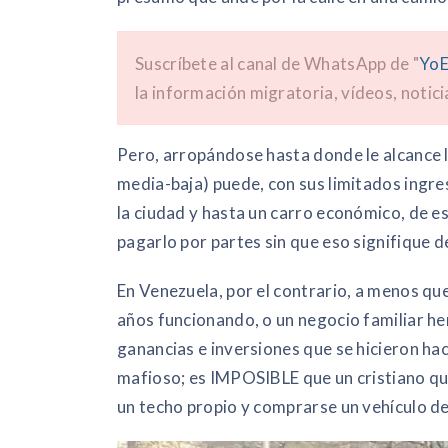
Suscríbete al canal de WhatsApp de "
YoE
la información migratoria, vídeos, notici
Pero, arropándose hasta donde le alcance l
media-baja) puede, con sus limitados ingre
la ciudad y hasta un carro económico, de es
pagarlo por partes sin que eso signifique d
En Venezuela, por el contrario, a menos q
años funcionando, o un negocio familiar he
ganancias e inversiones que se hicieron ha
mafioso; es IMPOSIBLE que un cristiano que
un techo propio y comprarse un vehículo d