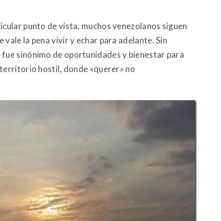
ticular punto de vista, muchos venezolanos siguen
 vale la pena vivir y echar para adelante. Sin
o fue sinónimo de oportunidades y bienestar para
territorio hostil, donde «querer» no