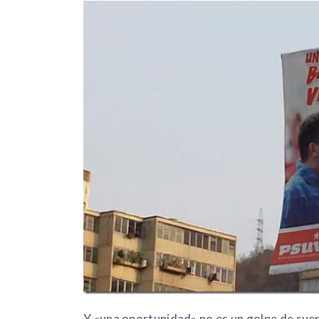
Y «una oportunidad» no es un golpe de suer