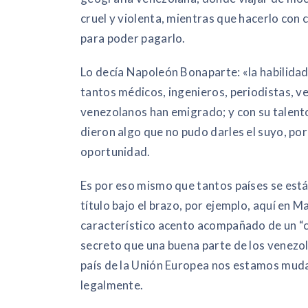
cruel y violenta, mientras que hacerlo con
para poder pagarlo.
Lo decía Napoleón Bonaparte: «la habilidad
tantos médicos, ingenieros, periodistas, ve
venezolanos han emigrado; y con su talento
dieron algo que no pudo darles el suyo, po
oportunidad.
Es por eso mismo que tantos países se est
título bajo el brazo, por ejemplo, aquí en
característico acento acompañado de un “c
secreto que una buena parte de los venezo
país de la Unión Europea nos estamos muda
legalmente.