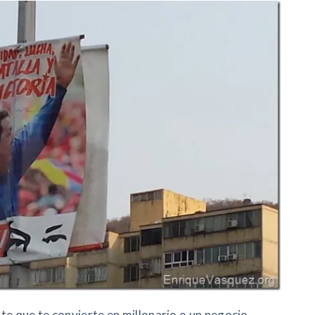
te que te convierte en millonario o un negocio