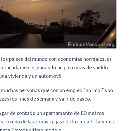
 los países del mundo con economías normales, es
 y honradamente, ganando un poco más de sueldo
una vivienda y un automóvil.
 a muchas personas que con un empleo “normal” son
zas los fines de semana y salir de paseo.
pagar de contado un apartamento de 80 metros
s, en una de las zonas «pijas» de la ciudad. Tampoco
oneta Toyota último modelo.