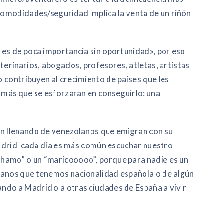
 comodidades/seguridad implica la venta de un riñón
 es de poca importancia sin oportunidad», por eso
terinarios, abogados, profesores, atletas, artistas
 contribuyen al crecimiento de países que les
r más que se esforzaran en conseguirlo: una
án llenando de venezolanos que emigran con su
 Madrid, cada día es más común escuchar nuestro
hamo” o un “maricooooo”, porque para nadie es un
lanos que tenemos nacionalidad española o de algún
ndo a Madrid o a otras ciudades de España a vivir