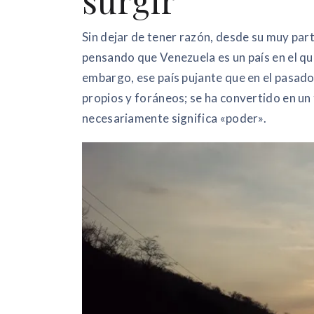
surgir
Sin dejar de tener razón, desde su muy par
pensando que Venezuela es un país en el que
embargo, ese país pujante que en el pasad
propios y foráneos; se ha convertido en un 
necesariamente significa «poder».