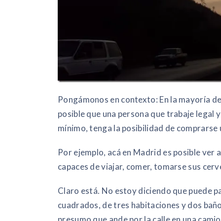
Pongámonos en contexto: En la mayoría de
posible que una persona que trabaje legal
mínimo, tenga la posibilidad de comprarse 
Por ejemplo, acá en Madrid es posible ver
capaces de viajar, comer, tomarse sus cerve
Claro está. No estoy diciendo que puede 
cuadrados, de tres habitaciones y dos baño
presumo que ande por la calle en una cami