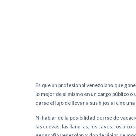
Es que un profesional venezolano que gane
lo mejor de sí mismo en un cargo público 
darse el lujo de llevar a sus hijos al cine una
Ni hablar de la posibilidad de irse de vacaci
las cuevas, las llanuras, los cayos, los pic
geografía venezolana; donde viajar de moch