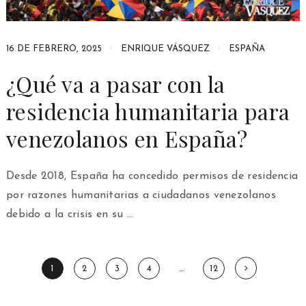
16 DE FEBRERO, 2025
ENRIQUE VÁSQUEZ
ESPAÑA
¿Qué va a pasar con la
residencia humanitaria para
venezolanos en España?
Desde 2018, España ha concedido permisos de residencia
por razones humanitarias a ciudadanos venezolanos
debido a la crisis en su …
Paginación
1
2
3
4
…
12
de