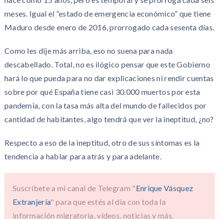
meses. Igual el “estado de emergencia económico” que tiene
Maduro desde enero de 2016, prorrogado cada sesenta días.
Como les dije más arriba, eso no suena para nada
descabellado. Total, no es ilógico pensar que este Gobierno
hará lo que pueda para no dar explicaciones ni rendir cuentas
sobre por qué España tiene casi 30.000 muertos por esta
pandemia, con la tasa más alta del mundo de fallecidos por
cantidad de habitantes, algo tendrá que ver la ineptitud, ¿no?
Respecto a eso de la ineptitud, otro de sus síntomas es la
tendencia a hablar para atrás y para adelante.
Suscríbete a mi canal de Telegram "
Enrique Vásquez
Extranjería
" para que estés al día con toda la
información migratoria, vídeos, noticias y más.