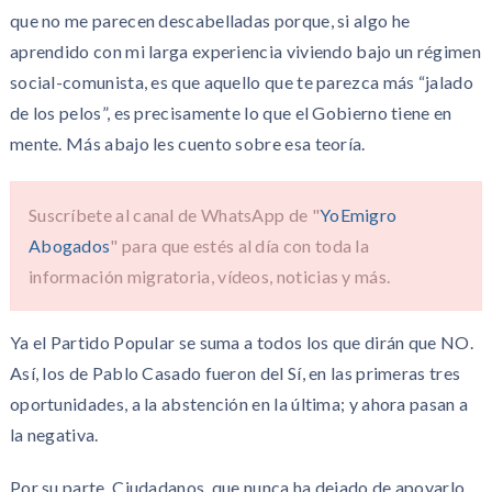
que no me parecen descabelladas porque, si algo he
aprendido con mi larga experiencia viviendo bajo un régimen
social-comunista, es que aquello que te parezca más “jalado
de los pelos”, es precisamente lo que el Gobierno tiene en
mente. Más abajo les cuento sobre esa teoría.
Suscríbete al canal de WhatsApp de "
YoEmigro
Abogados
" para que estés al día con toda la
información migratoria, vídeos, noticias y más.
Ya el Partido Popular se suma a todos los que dirán que NO.
Así, los de Pablo Casado fueron del Sí, en las primeras tres
oportunidades, a la abstención en la última; y ahora pasan a
la negativa.
Por su parte, Ciudadanos, que nunca ha dejado de apoyarlo,