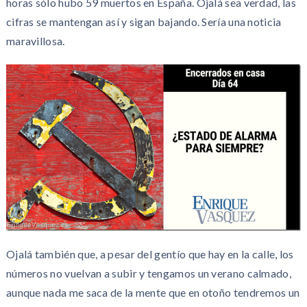
horas sólo hubo 59 muertos en España. Ojalá sea verdad, las
cifras se mantengan así y sigan bajando. Sería una noticia
maravillosa.
Ojalá también que, a pesar del gentío que hay en la calle, los
números no vuelvan a subir y tengamos un verano calmado,
aunque nada me saca de la mente que en otoño tendremos un