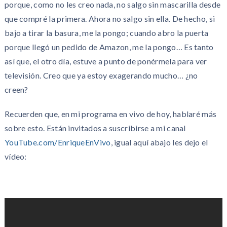
porque, como no les creo nada, no salgo sin mascarilla desde
que compré la primera. Ahora no salgo sin ella. De hecho, si
bajo a tirar la basura, me la pongo; cuando abro la puerta
porque llegó un pedido de Amazon, me la pongo… Es tanto
así que, el otro día, estuve a punto de ponérmela para ver
televisión. Creo que ya estoy exagerando mucho… ¿no
creen?
Recuerden que, en mi programa en vivo de hoy, hablaré más
sobre esto. Están invitados a suscribirse a mi canal
YouTube.com/EnriqueEnVivo
, igual aquí abajo les dejo el
vídeo: