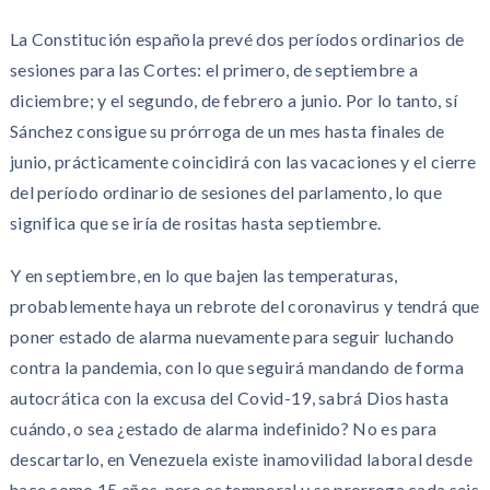
La Constitución española prevé dos períodos ordinarios de
sesiones para las Cortes: el primero, de septiembre a
diciembre; y el segundo, de febrero a junio. Por lo tanto, sí
Sánchez consigue su prórroga de un mes hasta finales de
junio, prácticamente coincidirá con las vacaciones y el cierre
del período ordinario de sesiones del parlamento, lo que
significa que se iría de rositas hasta septiembre.
Y en septiembre, en lo que bajen las temperaturas,
probablemente haya un rebrote del coronavirus y tendrá que
poner estado de alarma nuevamente para seguir luchando
contra la pandemia, con lo que seguirá mandando de forma
autocrática con la excusa del Covid-19, sabrá Dios hasta
cuándo, o sea ¿estado de alarma indefinido? No es para
descartarlo, en Venezuela existe inamovilidad laboral desde
hace como 15 años, pero es temporal y se prorroga cada seis