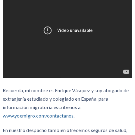
Recuerda, mi nombre es Enrique Vásquez y soy abogado de
extranjería estudiado y colegiado en España, para
información migratoria escríbenos a
www.yoemigro.com/contactanos
.
En nuestro despacho también ofrecemos seguros de salud,