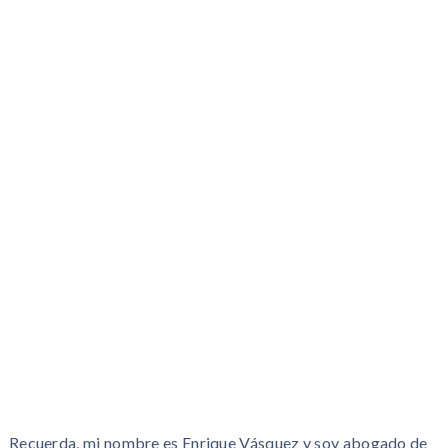
Recuerda, mi nombre es Enrique Vásquez y soy abogado de