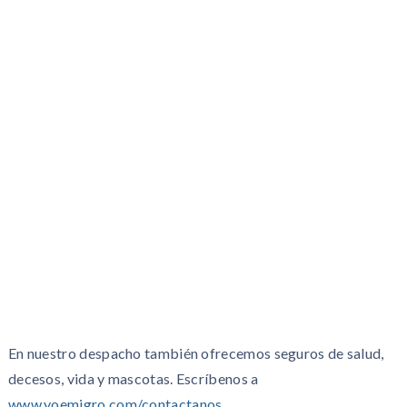
En nuestro despacho también ofrecemos seguros de salud,
decesos, vida y mascotas. Escríbenos a
www.yoemigro.com/contactanos
.