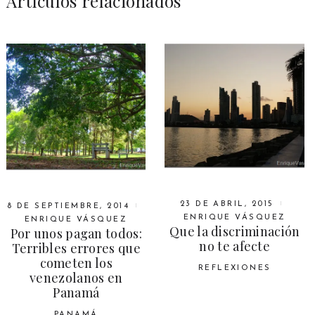
Artículos relacionados
23 DE ABRIL, 2015
8 DE SEPTIEMBRE, 2014
ENRIQUE VÁSQUEZ
ENRIQUE VÁSQUEZ
Que la discriminación
Por unos pagan todos:
no te afecte
Terribles errores que
cometen los
REFLEXIONES
venezolanos en
Panamá
PANAMÁ