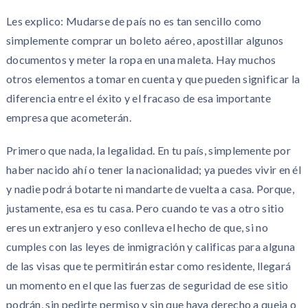
Les explico: Mudarse de país no es tan sencillo como
simplemente comprar un boleto aéreo, apostillar algunos
documentos y meter la ropa en una maleta. Hay muchos
otros elementos a tomar en cuenta y que pueden significar la
diferencia entre el éxito y el fracaso de esa importante
empresa que acometerán.
Primero que nada, la legalidad. En tu país, simplemente por
haber nacido ahí o tener la nacionalidad; ya puedes vivir en él
y nadie podrá botarte ni mandarte de vuelta a casa. Porque,
justamente, esa es tu casa. Pero cuando te vas a otro sitio
eres un extranjero y eso conlleva el hecho de que, si no
cumples con las leyes de inmigración y calificas para alguna
de las visas que te permitirán estar como residente, llegará
un momento en el que las fuerzas de seguridad de ese sitio
podrán, sin pedirte permiso y sin que haya derecho a queja o