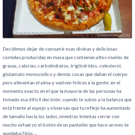
Decidimos dejar de consumir esas divinas y deliciosas
comidas producidas en masa que contienen altos niveles de
grasas, calorías, carbohidratos, triglicéridos, colesterol,
glutamato monosódico y demás cosas que dañan el cuerpo
pero alimentan el alma y vuelven felices a la gente; en el
momento exacto en el que la mayoría de las personas ha
tomado esa difícil decisión: cuando te subes a la balanza que
está frente al espejo y observas que tu reflejo ha aumentado
de tamaño hacia los lados, mientras intentas cerrar con
mucho esfuerzo el botón de un pantalón que hace un mes te
quedaba flojo….