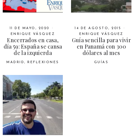
11 DE MAYO, 2020
14 DE AGOSTO, 2015
ENRIQUE VÁSQUEZ
ENRIQUE VÁSQUEZ
Encerrados en casa,
Guía sencilla para vivir
día 59: España se cansa
en Panamá con 300
de la izquierda
dólares al mes
MADRID
,
REFLEXIONES
GUÍAS