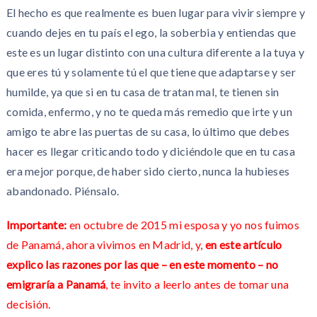
El hecho es que realmente es buen lugar para vivir siempre y
cuando dejes en tu país el ego, la soberbia y entiendas que
este es un lugar distinto con una cultura diferente a la tuya y
que eres tú y solamente tú el que tiene que adaptarse y ser
humilde, ya que si en tu casa de tratan mal, te tienen sin
comida, enfermo, y no te queda más remedio que irte y un
amigo te abre las puertas de su casa, lo último que debes
hacer es llegar criticando todo y diciéndole que en tu casa
era mejor porque, de haber sido cierto, nunca la hubieses
abandonado. Piénsalo.
Importante:
en octubre de 2015 mi esposa y yo nos fuimos
de Panamá, ahora vivimos en Madrid, y,
en este artículo
explico las
razones por las que – en este momento – no
emigraría a Panamá
, te invito a leerlo antes de tomar una
decisión.