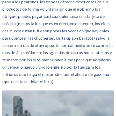
paso a los peatones, las tiendas ofrecen descuentos de sus
productos de forma voluntaria sin que el gobierno los
obligue, puedes pagar casi cualquier cosa con tarjeta de
crédito (menos la luz que es en efectivo o cheque), los cines
casi nunca están full y son pocas las veces en que hay colas
para comprar las chucherías, los taxis son baratos (salvo la
carrera a o desde el aeropuerto normalmente no te cobrarán
más de 3 o 4 dólares), las agencias de carros hacen ofertas y
te meten por los ojos planes buenísimos para que adquieras
un vehículo nuevo y uno lo elige, no por la fuerza ni los
cilindros que tenga el motor, sino por el ahorro de gasolina
(que cuesta un dólar el litro).