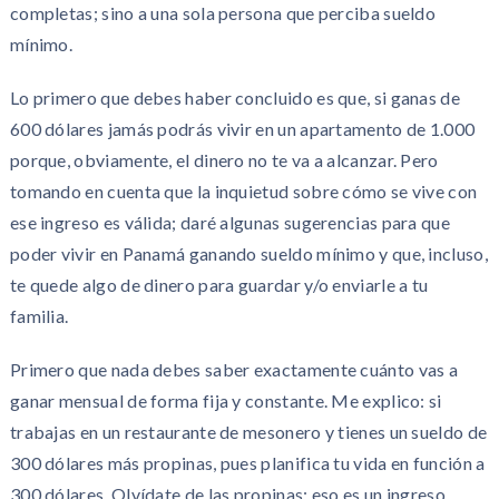
completas; sino a una sola persona que perciba sueldo
mínimo.
Lo primero que debes haber concluido es que, si ganas de
600 dólares jamás podrás vivir en un apartamento de 1.000
porque, obviamente, el dinero no te va a alcanzar. Pero
tomando en cuenta que la inquietud sobre cómo se vive con
ese ingreso es válida; daré algunas sugerencias para que
poder vivir en Panamá ganando sueldo mínimo y que, incluso,
te quede algo de dinero para guardar y/o enviarle a tu
familia.
Primero que nada debes saber exactamente cuánto vas a
ganar mensual de forma fija y constante. Me explico: si
trabajas en un restaurante de mesonero y tienes un sueldo de
300 dólares más propinas, pues planifica tu vida en función a
300 dólares. Olvídate de las propinas; eso es un ingreso