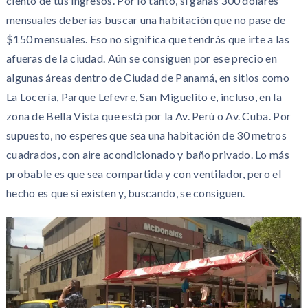
ciento de tus ingresos. Por lo tanto, si ganas 300 dólares
mensuales deberías buscar una habitación que no pase de
$150 mensuales. Eso no significa que tendrás que irte a las
afueras de la ciudad. Aún se consiguen por ese precio en
algunas áreas dentro de Ciudad de Panamá, en sitios como
La Locería, Parque Lefevre, San Miguelito e, incluso, en la
zona de Bella Vista que está por la Av. Perú o Av. Cuba. Por
supuesto, no esperes que sea una habitación de 30 metros
cuadrados, con aire acondicionado y baño privado. Lo más
probable es que sea compartida y con ventilador, pero el
hecho es que sí existen y, buscando, se consiguen.