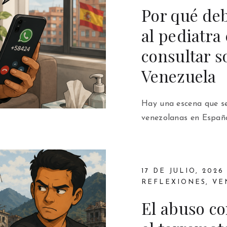
Por qué debe
al pediatra
consultar 
Venezuela
Hay una escena que se
venezolanas en España:
17 DE JULIO, 2026
REFLEXIONES
,
VE
El abuso co