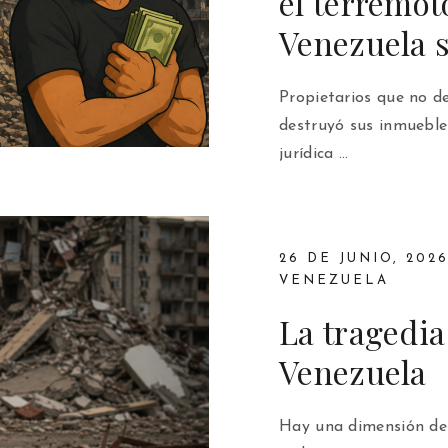
el terremot
Venezuela 
Propietarios que no d
destruyó sus inmueble
jurídica …
26 DE JUNIO, 202
VENEZUELA
La tragedia
Venezuela
Hay una dimensión de 