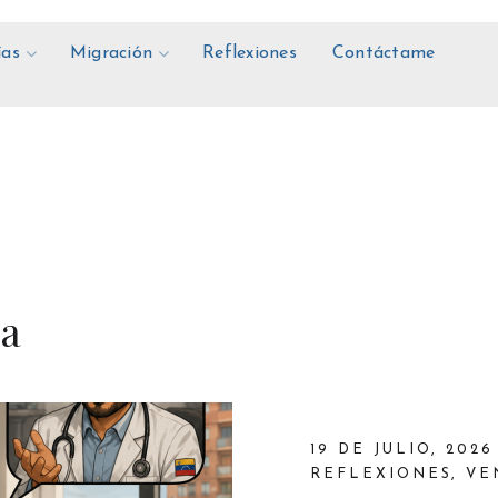
ías
Migración
Reflexiones
Contáctame
la
19 DE JULIO, 2026
REFLEXIONES
,
VE