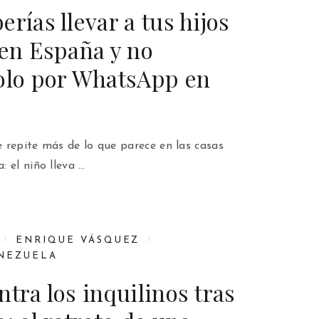
rías llevar a tus hijos
 en España y no
solo por WhatsApp en
 repite más de lo que parece en las casas
 el niño lleva …
ENRIQUE VÁSQUEZ
NEZUELA
ntra los inquilinos tras