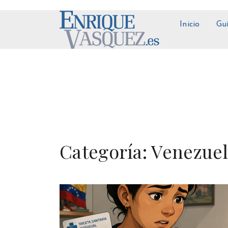
Inicio
Gu
Categoría:
Venezue