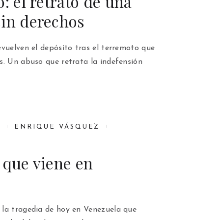
o: el retrato de una
sin derechos
evuelven el depósito tras el terremoto que
s. Un abuso que retrata la indefensión
6
ENRIQUE VÁSQUEZ
 que viene en
la tragedia de hoy en Venezuela que